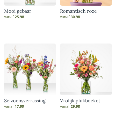
Mooi gebaar
Romantisch roze
vanaf
25,98
vanaf
30,98
Seizoensverrassing
Vrolijk plukboeket
vanaf
17,99
vanaf
29,98