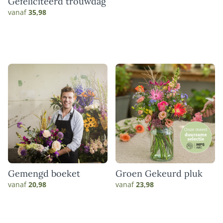
Gefeliciteerd trouwdag
vanaf
35,98
Gemengd boeket
Groen Gekeurd pluk
vanaf
20,98
vanaf
23,98