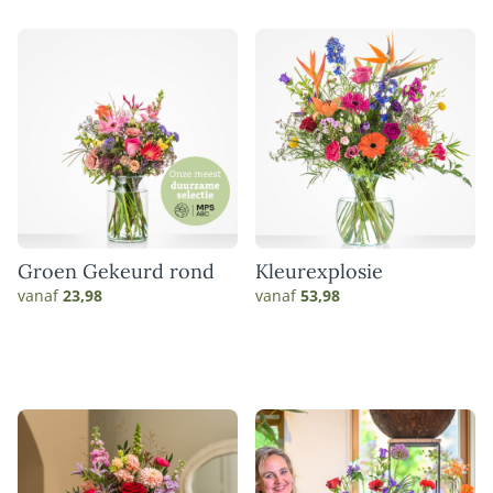
Groen Gekeurd rond
Kleurexplosie
vanaf
23,98
vanaf
53,98