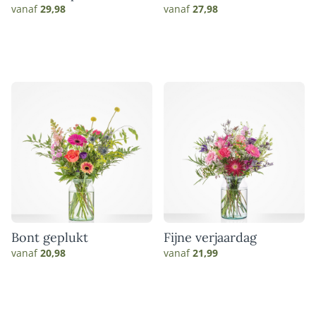
vanaf
29,98
vanaf
27,98
Bont geplukt
Fijne verjaardag
vanaf
20,98
vanaf
21,99