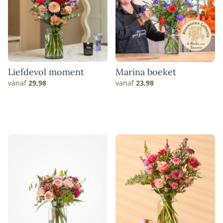
Liefdevol moment
Marina boeket
vanaf
29,98
vanaf
23,98