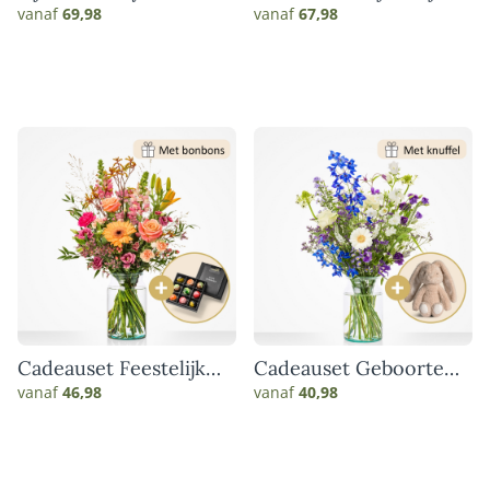
vanaf
69,98
vanaf
67,98
Cadeauset Feestelijk
Cadeauset Geboorte
genieten
blauw
vanaf
46,98
vanaf
40,98