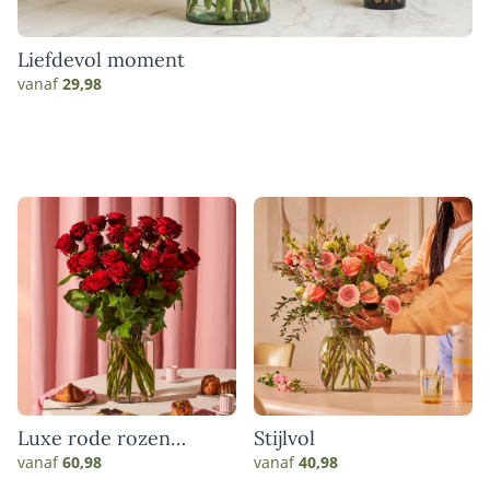
Liefdevol moment
vanaf
29,98
Luxe rode rozen
Stijlvol
boeket
vanaf
60,98
vanaf
40,98