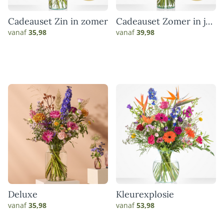
Cadeauset Zin in zomer
Cadeauset Zomer in je
vaas
vanaf
35,98
vanaf
39,98
Deluxe
Kleurexplosie
vanaf
35,98
vanaf
53,98